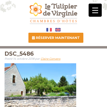
RÉSERVER MAINTENANT
DSC_5486
Posté
14 octobre 2018
par
Claire Convers