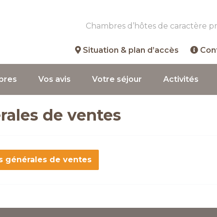
Chambres d’hôtes de caractère p
Situation & plan d’accès
Con
bres
Vos avis
Votre séjour
Activités
rales de ventes
s générales de ventes