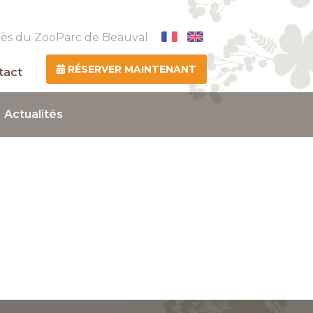
rès du ZooParc de Beauval
RÉSERVER MAINTENANT
tact
Actualités