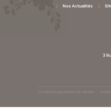
Nos Actualités
Sit
3 R
Conditions générales de ventes
Politi