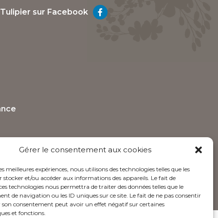
 Tulipier sur Facebook
ance
Gérer le consentement aux cookies
les meilleures expériences, nous utilisons des technologies telles que les
 stocker et/ou accéder aux informations des appareils. Le fait de
olivgraphic.com
ces technologies nous permettra de traiter des données telles que le
 de navigation ou les ID uniques sur ce site. Le fait de ne pas consentir
r son consentement peut avoir un effet négatif sur certaines
ques et fonctions.