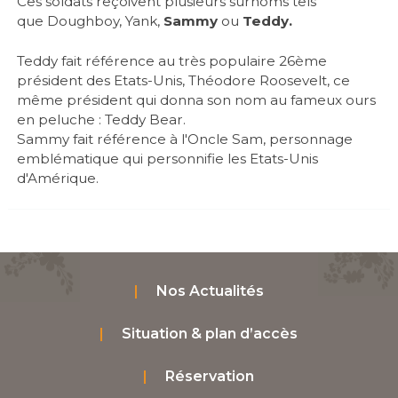
Ces soldats reçoivent plusieurs surnoms tels
que Doughboy, Yank,
Sammy
ou
Teddy.
Teddy fait référence au très populaire 26ème
président des Etats-Unis, Théodore Roosevelt, ce
même président qui donna son nom au fameux ours
en peluche : Teddy Bear.
Sammy fait référence à l'Oncle Sam, personnage
emblématique qui personnifie les Etats-Unis
d'Amérique.
Nos Actualités
Situation & plan d’accès
Réservation