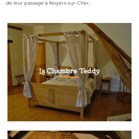
de leur passage à Noyers-sur-Cher.
La Chambre Teddy