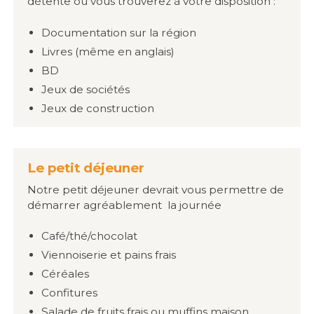
détente où vous trouverez à votre disposition :
Documentation sur la région
Livres (même en anglais)
BD
Jeux de sociétés
Jeux de construction
Le petit déjeuner
Notre petit déjeuner devrait vous permettre de
démarrer agréablement la journée
Café/thé/chocolat
Viennoiserie et pains frais
Céréales
Confitures
Salade de fruits frais ou muffins maison