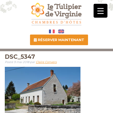
RÉSERVER MAINTENANT
DSC_5347
Posté
9 mai 2018
par
Claire Convers