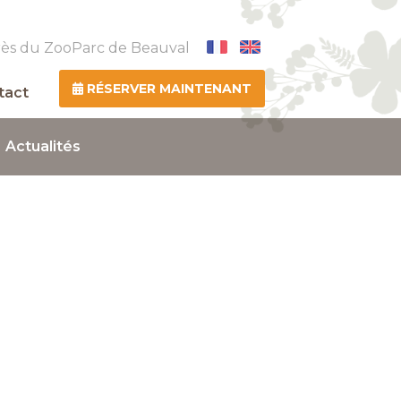
rès du ZooParc de Beauval
RÉSERVER MAINTENANT
tact
Actualités