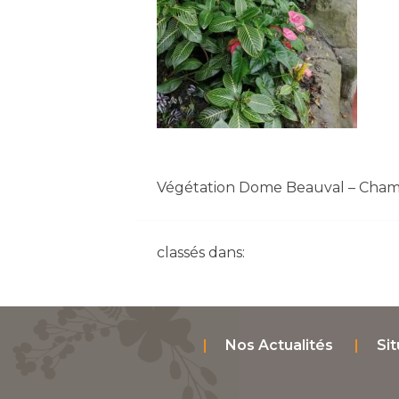
Végétation Dome Beauval – Cham
classés dans:
Nos Actualités
Sit