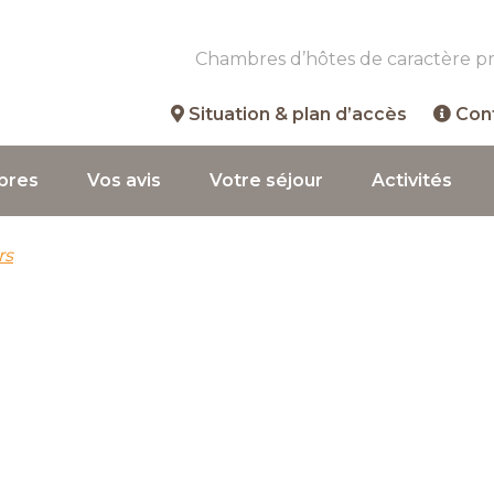
Chambres d’hôtes de caractère p
Situation & plan d’accès
Con
bres
Vos avis
Votre séjour
Activités
rs