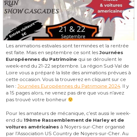
Les animations estivales sont terminées et la rentrée
est faite. Mais en septembre ce sont les
Journées
Européennes du Patrimoine
qui se déroulent le
week-end du 21-22 septembre. La région Sud-Val de
Loire vous a préparé la liste des animations prévues à
cette occasion. Vous la trouverez en cliquant sur ce
lien :
Journées Européennes du Patrimoine 2024
. Il y
a 15 pages alors, ne venez pas dire que vous n’avez
pas trouvé votre bonheur
Pour les amateurs de mécanique, c’est aussi le week-
end du
19ème Rassemblement de Harley et de
voitures américaines
à Noyers-sur-Cher organisé
par l’Association US Country de Noyers-sur-Cher. Au