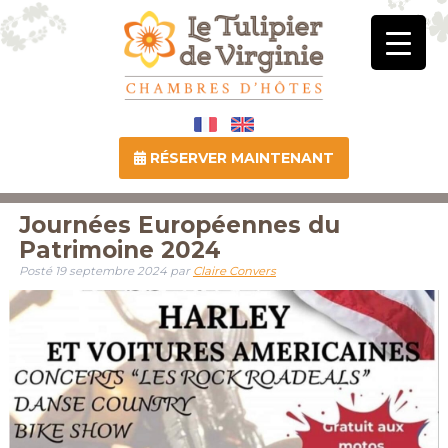
RÉSERVER MAINTENANT
Journées Européennes du
Patrimoine 2024
Posté
19 septembre 2024
par
Claire Convers