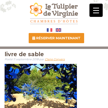
RÉSERVER MAINTENANT
livre de sable
Posté
11 septembre 2018
par
Claire Convers