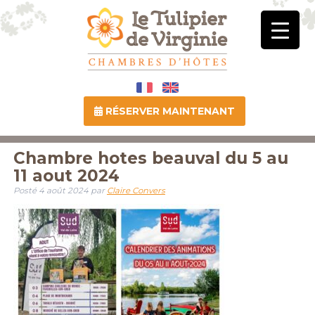
RÉSERVER MAINTENANT
Chambre hotes beauval du 5 au
11 aout 2024
Posté
4 août 2024
par
Claire Convers